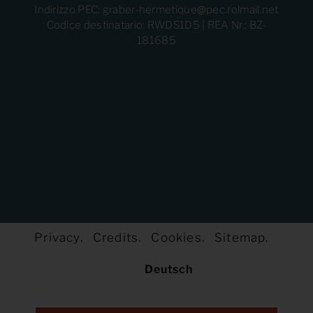
Indirizzo PEC: graber-hermetique@pec.rolmail.net
Codice destinatario: RWDS1D5 | REA Nr.: BZ-
181685
Privacy.
Credits.
Cookies.
Sitemap.
Deutsch