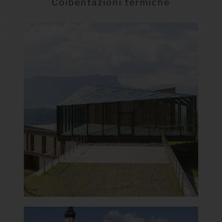
Coibentazioni termiche