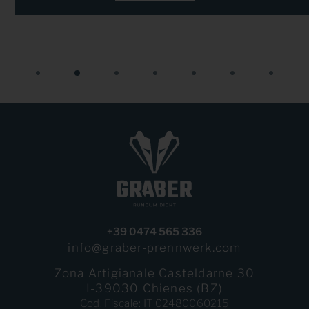
+39 0474 565 336
info@graber-prennwerk.com
Zona Artigianale Casteldarne 30
I-39030 Chienes (BZ)
Cod. Fiscale: IT 02480060215