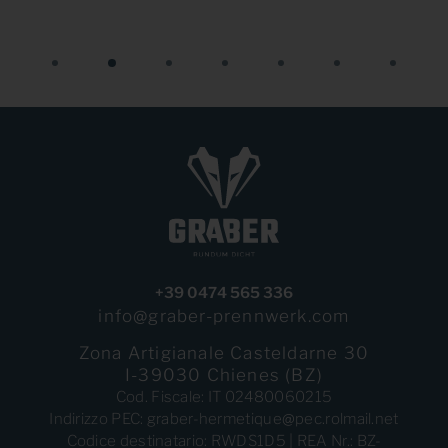
+39 0474 565 336
info@graber-prennwerk.com
Zona Artigianale Casteldarne 30
I-39030 Chienes (BZ)
Cod. Fiscale: IT 02480060215
Indirizzo PEC: graber-hermetique@pec.rolmail.net
Codice destinatario: RWDS1D5 | REA Nr.: BZ-