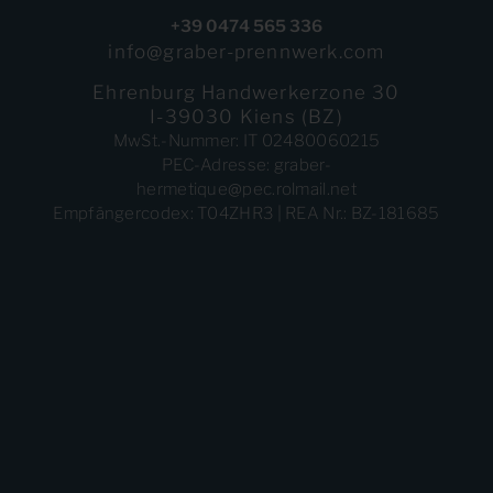
+39 0474 565 336
info@graber-prennwerk.com
Ehrenburg Handwerkerzone 30
I-39030 Kiens (BZ)
MwSt.-Nummer: IT 02480060215
PEC-Adresse: graber-
hermetique@pec.rolmail.net
Empfängercodex: T04ZHR3 | REA Nr.: BZ-181685